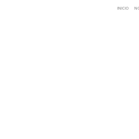
INICIO
N